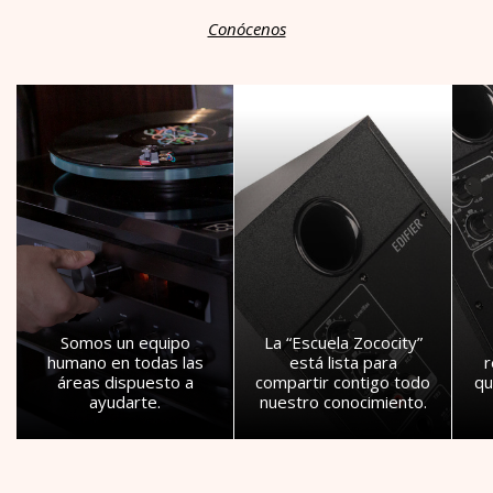
Conócenos
Somos un equipo
La “Escuela Zococity”
humano en todas las
está lista para
áreas dispuesto a
compartir contigo todo
qu
ayudarte.
nuestro conocimiento.