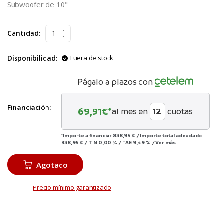
Subwoofer de 10"
Cantidad:
Disponibilidad:
Fuera de stock
Págalo a plazos con
Financiación:
69,91
€*
al mes en
cuotas
*Importe a financiar
838,95 €
/
Importe total adeudado
838,95 €
/
TIN
0,00 %
/
TAE
9,49 %
/
Ver más
Agotado
Precio mínimo garantizado