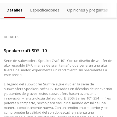
Detalles
Especificaciones
Opiniones y preguntas
DETALLES
Speakercraft SDSi-10
Serie de subwoofers SpeakerCraft 10". Con un diseño de woofer de
alto respaldo EMF: imanes de gran tamaño que generan una alta
fuerza del motor, experimenta un rendimiento sin precedentes a
este precio.
El legado del subwoofer Sunfire sigue vivo en la serie de
subwoofers SpeakerCraft SDSi. Basados en décadas de innovación
y patentes de graves, estos subwoofers hacen avanzar la
innovación y la tecnología del sonido. El SDSi Series 10" (254 mm) es
potente y compacto, hecho para sacudir el mundo actual de una
manera completamente nueva. Con un rendimiento superior y sin
comprometer la calidad del sonido, escuche y sienta una
experiencia auditiva envolvente. Desde el momento en que se