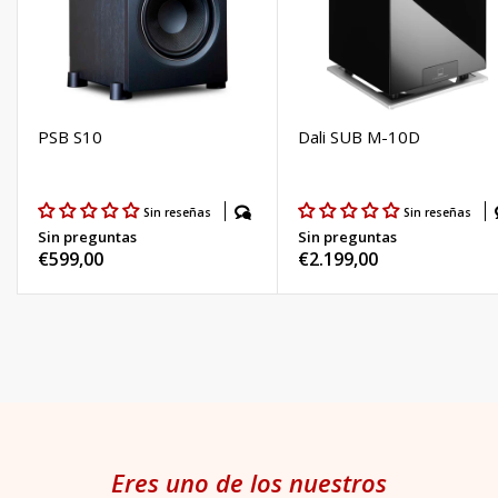
PSB S10
Dali SUB M-10D
Sin reseñas
Sin reseñas
Sin preguntas
Sin preguntas
Precio
€599,00
Precio
€2.199,00
habitual
habitual
Eres uno de los nuestros