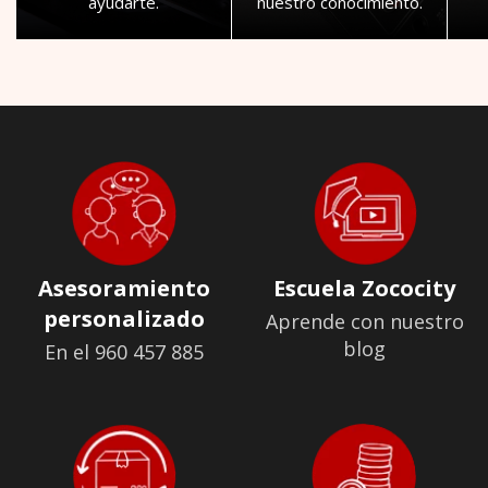
ayudarte.
nuestro conocimiento.
Asesoramiento
Escuela Zococity
personalizado
Aprende con nuestro
blog
En el 960 457 885