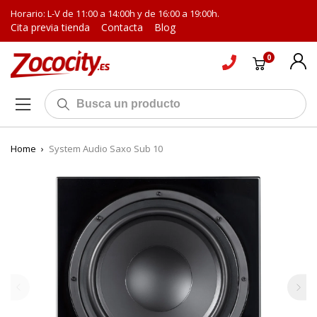
Horario: L-V de 11:00 a 14:00h y de 16:00 a 19:00h.
Cita previa tienda
Contacta
Blog
0
Home
›
System Audio Saxo Sub 10