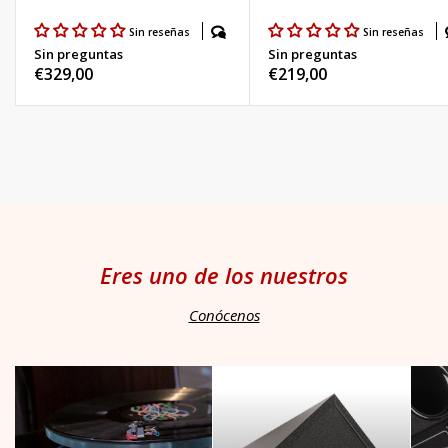
Sin reseñas
Sin reseñas
Sin preguntas
Sin preguntas
Precio
€329,00
Precio
€219,00
habitual
habitual
Eres uno de los nuestros
Conócenos