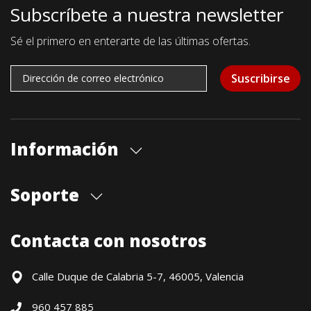
Subscríbete a nuestra newsletter
Sé el primero en enterarte de las últimas ofertas.
Suscribirse
Información
Quiénes somos
Soporte
Cita previa tienda
Blog
Envíos
Contacta con nosotros
Contacto
Formas de pago
Devoluciones / Garantía
Calle Duque de Calabria 5-7, 46005, Valencia
Formulario de desistimiento
960 457 885