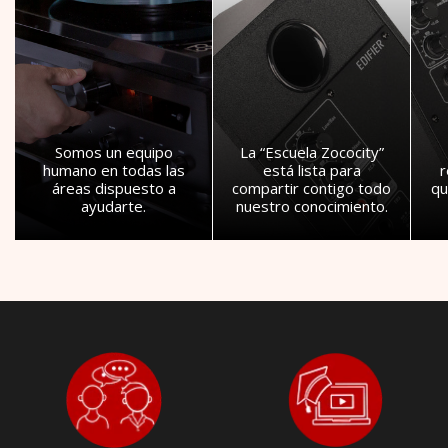
Somos un equipo
La “Escuela Zococity”
humano en todas las
está lista para
áreas dispuesto a
compartir contigo todo
qu
ayudarte.
nuestro conocimiento.