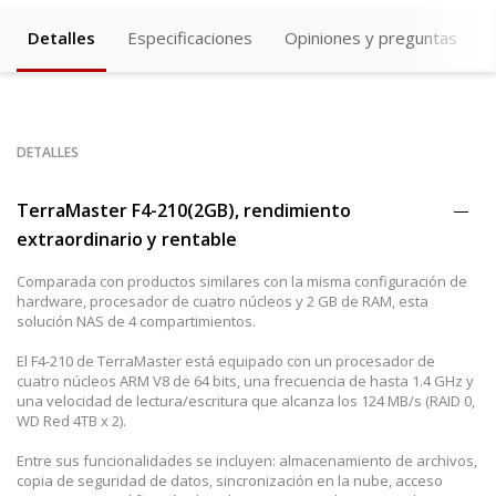
Detalles
Especificaciones
Opiniones y preguntas
DETALLES
TerraMaster F4-210(2GB), rendimiento
extraordinario y rentable
Comparada con productos similares con la misma configuración de
hardware, procesador de cuatro núcleos y 2 GB de RAM, esta
solución NAS de 4 compartimientos.
El F4-210 de TerraMaster está equipado con un procesador de
cuatro núcleos ARM V8 de 64 bits, una frecuencia de hasta 1.4 GHz y
una velocidad de lectura/escritura que alcanza los 124 MB/s (RAID 0,
WD Red 4TB x 2).
Entre sus funcionalidades se incluyen: almacenamiento de archivos,
copia de seguridad de datos, sincronización en la nube, acceso