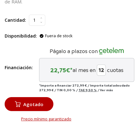
de RAM.
Cantidad:
Disponibilidad:
Fuera de stock
Págalo a plazos con
Financiación:
22,75
€*
al mes en
cuotas
*Importe a financiar
272,99 €
/
Importe total adeudado
272,99 €
/
TIN
0,00 %
/
TAE
9,50 %
/
Ver más
Agotado
Precio mínimo garantizado