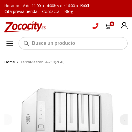
Horario: L-V de 11:00 a 14:00h y de 16:00 a 19:00h.
Cita previa tienda
Contacta
Blog
0
Home
›
TerraMaster F4-210(2GB)