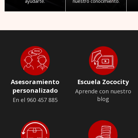
ayudarte.
nuestro conocimiento.
Asesoramiento
Escuela Zococity
personalizado
Aprende con nuestro
blog
En el 960 457 885