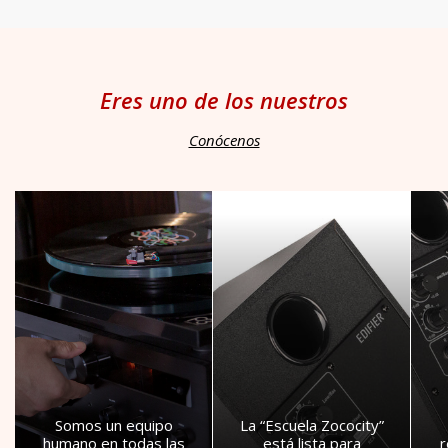
Eres uno de los nuestros
Conócenos
Somos un equipo
La “Escuela Zococity”
humano en todas las
está lista para