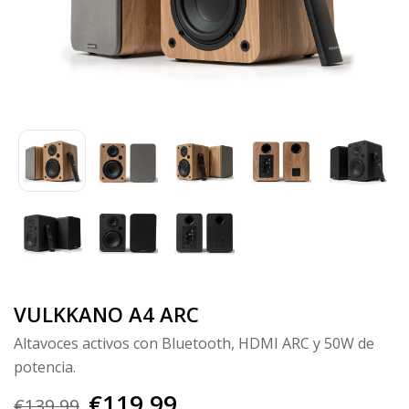
VULKKANO A4 ARC
Altavoces activos con Bluetooth, HDMI ARC y 50W de
potencia.
€119,99
€139,99