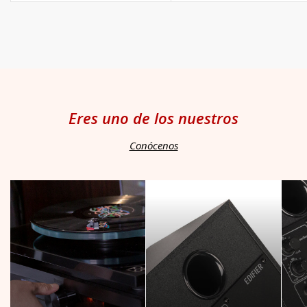
de
venta
Eres uno de los nuestros
Conócenos