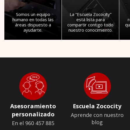
Somos un equipo
La “Escuela Zococity”
humano en todas las
está lista para
áreas dispuesto a
compartir contigo todo
qu
ayudarte.
nuestro conocimiento.
Asesoramiento
Escuela Zococity
personalizado
Aprende con nuestro
blog
En el 960 457 885