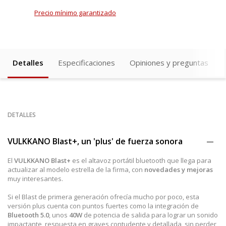
Precio mínimo garantizado
Detalles
Especificaciones
Opiniones y preguntas
DETALLES
VULKKANO Blast+, un 'plus' de fuerza sonora
El
VULKKANO Blast+
es el altavoz portátil bluetooth que llega para
actualizar al modelo estrella de la firma, con
novedades y mejoras
muy interesantes.
Si el Blast de primera generación ofrecía mucho por poco, esta
versión plus cuenta con puntos fuertes como la integración de
Bluetooth 5.0
, unos
40W
de potencia de salida para lograr un sonido
impactante, respuesta en graves contudente y detallada, sin perder