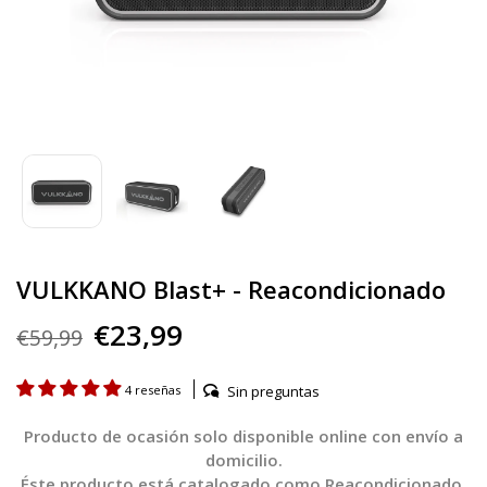
VULKKANO Blast+ - Reacondicionado
€23,99
€59,99
Sin preguntas
4 reseñas
Producto de ocasión solo disponible online con envío a
domicilio.
Éste producto está catalogado como Reacondicionado,