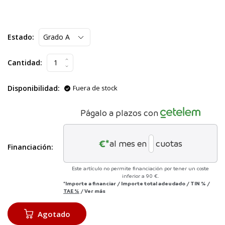
Estado:
Cantidad:
Disponibilidad:
Fuera de stock
Págalo a plazos con
€*
al mes en
cuotas
Financiación:
Este artículo no permite financiación por tener un coste
inferior a 90 €.
*Importe a financiar
/
Importe total adeudado
/
TIN
%
/
TAE
%
/
Ver más
Agotado