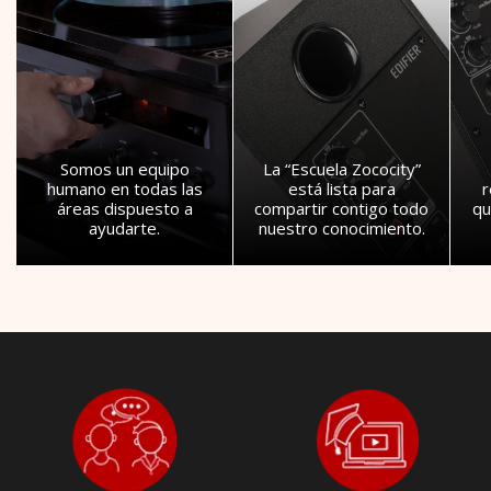
Somos un equipo
La “Escuela Zococity”
humano en todas las
está lista para
áreas dispuesto a
compartir contigo todo
qu
ayudarte.
nuestro conocimiento.