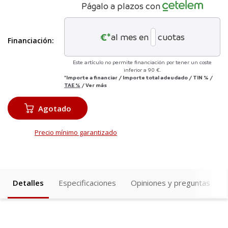
Págalo a plazos con
€*
al mes en
cuotas
Financiación:
Este artículo no permite financiación por tener un coste
inferior a 90 €.
*Importe a financiar
/
Importe total adeudado
/
TIN
%
/
TAE
%
/
Ver más
Agotado
Precio mínimo garantizado
Detalles
Especificaciones
Opiniones y preguntas