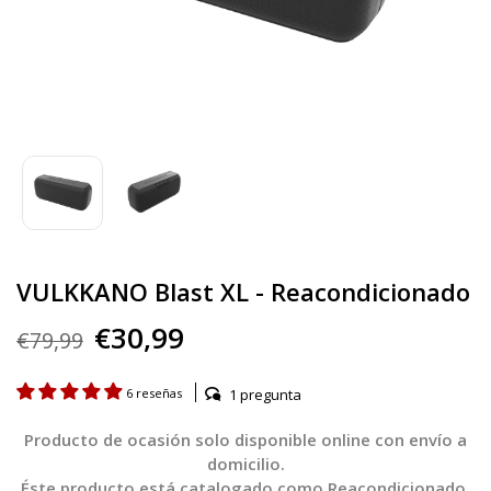
VULKKANO Blast XL - Reacondicionado
€30,99
€79,99
1 pregunta
6 reseñas
Producto de ocasión solo disponible online con envío a
domicilio.
Éste producto está catalogado como Reacondicionado,