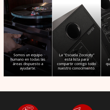
Somos un equipo
La “Escuela Zococity”
humano en todas las
está lista para
áreas dispuesto a
compartir contigo todo
qu
ayudarte.
nuestro conocimiento.