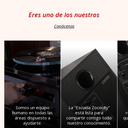
Eres uno de los nuestros
Conócenos
Somos un equipo
La “Escuela Zococity”
humano en todas las
está lista para
áreas dispuesto a
compartir contigo todo
qu
ayudarte.
nuestro conocimiento.