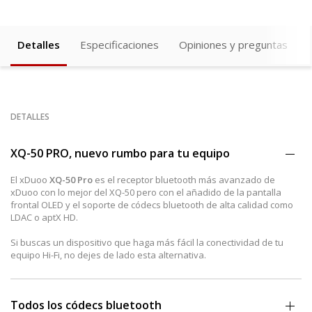
Detalles
Especificaciones
Opiniones y preguntas
DETALLES
XQ-50 PRO, nuevo rumbo para tu equipo
El xDuoo
XQ-50 Pro
es el receptor bluetooth más avanzado de
xDuoo con lo mejor del XQ-50 pero con el añadido de la pantalla
frontal OLED y el soporte de códecs bluetooth de alta calidad como
LDAC o aptX HD.
Si buscas un dispositivo que haga más fácil la conectividad de tu
equipo Hi-Fi, no dejes de lado esta alternativa.
Todos los códecs bluetooth