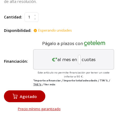
de alta resolución.
Cantidad:
Disponibilidad:
Esperando unidades
Págalo a plazos con
€*
al mes en
cuotas
Financiación:
Este artículo no permite financiación por tener un coste
inferior a 90 €.
*Importe a financiar
/
Importe total adeudado
/
TIN
%
/
TAE
%
/
Ver más
Agotado
Precio mínimo garantizado