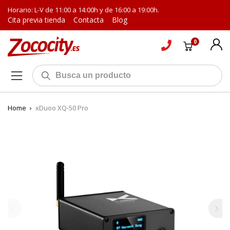
Horario: L-V de 11:00 a 14:00h y de 16:00 a 19:00h.
Cita previa tienda
Contacta
Blog
0
Home
›
xDuoo XQ-50 Pro