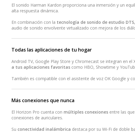
El sonido Harman Kardon proporciona una inmersión y un equilib
alta respuesta dinámica.
En combinación con la
tecnología de sonido de estudio DTS
audio de sonido envolvente virtualizado con mejora de los diál
Todas las aplicaciones de tu hogar
Android TV, Google Play Store y Chromecast se integran en el
a tus aplicaciones favoritas
como HBO, Showtime y YouTub
También es compatible con el asistente de voz OK Google y con
Más conexiones que nunca
El Horizon Pro cuenta con
múltiples conexiones
entre las qu
conexiones de auriculares.
Su
conectividad inalámbrica
destaca por su Wi-Fi de doble b