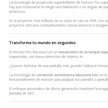
La tecnología de proyección superbrillante de Horizon Pro supe
hay que molestarse en elegir una habitación o un ángulo de pan
luminosos.
Es el proyector más brillante de su clase en casi un 30%, con 
proyector ofrecerá constantemente colores intensos e imágene
Transforma tu mundo en segundos
El Horizon Pro funciona con un
mecanismo de arranque súpe
trapezoidal, con nueva detección de objetos AI.
¿Quieres disfrutar de una pantalla más grande? Utiliza el Horizo
La tecnología de
corrección automática keystone
líder en la
horizontalmente de Horizon para adaptar tus paredes o pantall
El enfoque automático de última generación mantiene la image
pantalla de 300".