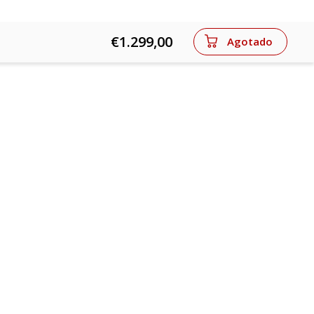
€1.299,00
Agotado