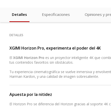
Detalles
Especificaciones
Opiniones y pr
DETALLES
XGIMI Horizon Pro, experimenta el poder del 4K
El
XGIMI Horizon Pro
es un proyector inteligente 4K que combin
tus contenidos favoritos sin obstáculos.
Tu experiencia cinematográfica se vuelve inmersiva y envolvente
Harman Kardon, y una calidad de imagen sobresaliente.
Apuesta por la nitidez
El Horizon Pro se diferencia del Horizon gracias al soporte 4K 