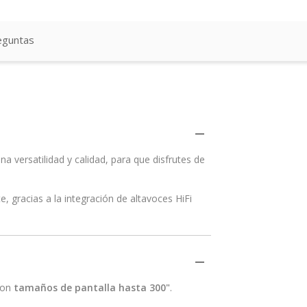
eguntas
a versatilidad y calidad, para que disfrutes de
, gracias a la integración de altavoces HiFi
con
tamaños de pantalla hasta 300"
.