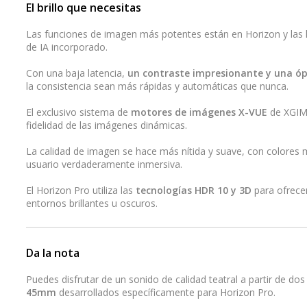
El brillo que necesitas
Las funciones de imagen más potentes están en Horizon y las
de IA incorporado.
Con una baja latencia,
un contraste impresionante y una óp
la consistencia sean más rápidas y automáticas que nunca.
El exclusivo sistema de
motores de imágenes X-VUE
de XGIMI
fidelidad de las imágenes dinámicas.
La calidad de imagen se hace más nítida y suave, con colores m
usuario verdaderamente inmersiva.
El Horizon Pro utiliza las
tecnologías HDR 10 y 3D
para ofrecer
entornos brillantes u oscuros.
Da la nota
Puedes disfrutar de un sonido de calidad teatral a partir de dos
45mm
desarrollados específicamente para Horizon Pro.