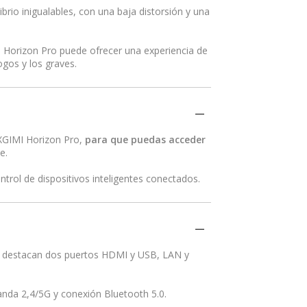
rio inigualables, con una baja distorsión y una
, Horizon Pro puede ofrecer una experiencia de
ogos y los graves.
 XGIMI Horizon Pro,
para que puedas acceder
e.
trol de dispositivos inteligentes conectados.
e destacan dos puertos HDMI y USB, LAN y
anda 2,4/5G y conexión Bluetooth 5.0.