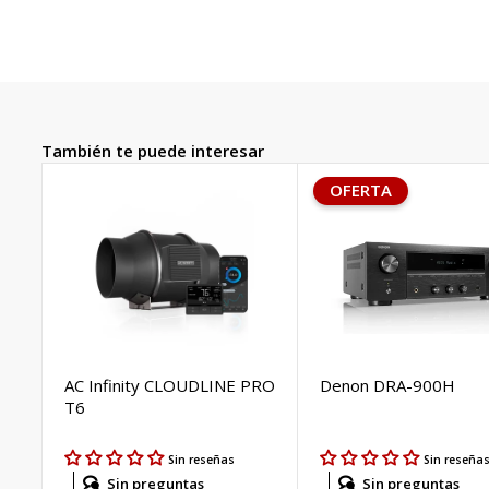
También te puede interesar
OFERTA
AC Infinity CLOUDLINE PRO
Denon DRA-900H
T6
Sin reseñas
Sin reseña
Sin preguntas
Sin preguntas