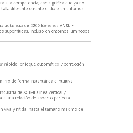
ra a la competencia; eso significa que ya no
talla diferente durante el día o en entornos
una
potencia de 2200 lúmenes ANSI
. El
s supernítidas, incluso en entornos luminosos.
r rápido
, enfoque automático y corrección
n Pro de forma instantánea e intuitiva.
 industria de XGIMI alinea vertical y
a a una relación de aspecto perfecta.
n viva y nítida, hasta el tamaño máximo de