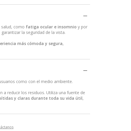
a salud, como
fatiga ocular e insomnio
y por
garantizar la seguridad de la vista.
eriencia más cómoda y segura
,
usuarios como con el medio ambiente.
a reducir los residuos. Utiliza una fuente de
tidas y claras durante toda su vida útil
,
táctanos