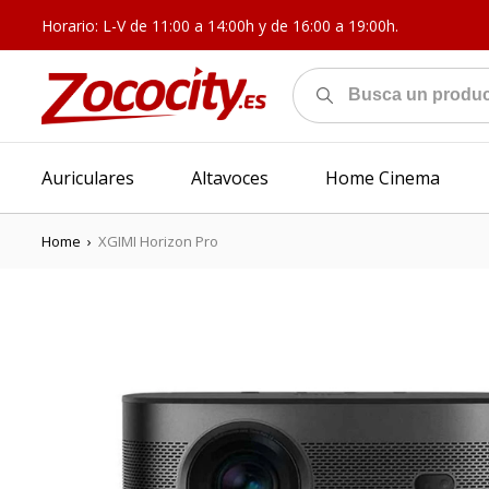
Horario: L-V de 11:00 a 14:00h y de 16:00 a 19:00h.
Auriculares
Altavoces
Home Cinema
Home
›
XGIMI Horizon Pro