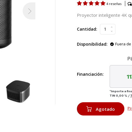
4 reseñas
Proyector inteligente 4K q
Cantidad:
Disponibilidad:
Fuera de 
P
Financiación:
1
*Importe a fin
TIN
0,00 %
/
Pr
Agotado