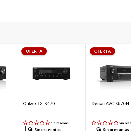
OFERTA
OFERTA
Onkyo TX-8470
Denon AVC-S670H
s
Sin reseñas
Sin res
Sin preguntas
Sin preguntas