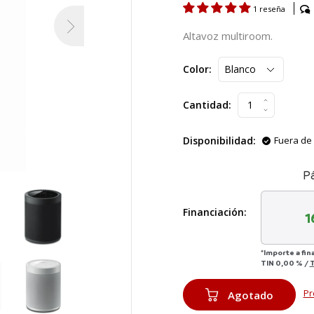
1 reseña
Altavoz multiroom.
Color:
Cantidad:
Disponibilidad:
Fuera de 
P
Financiación:
1
*Importe a fin
TIN
0,00 %
/
Pr
Agotado