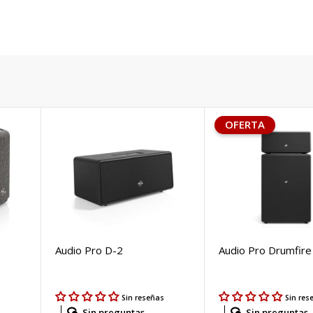
OFERTA
Audio Pro D-2
Audio Pro Drumfire
s
Sin reseñas
Sin res
Sin preguntas
Sin preguntas