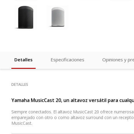
Detalles
Especificaciones
Opiniones y pr
DETALLES
Yamaha MusicCast 20, un altavoz versátil para cualqu
Siempre conectados. El altavoz MusicCast 20 ofrece numerosas
emparejado con otro o como altavoz surround con un receptor
MusicCast.