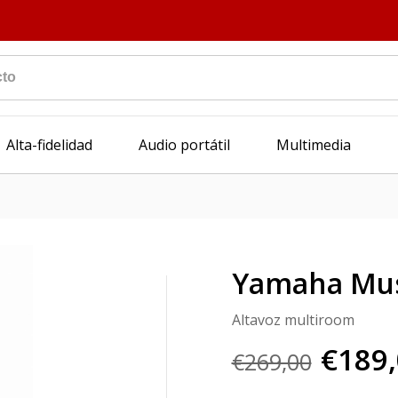
Alta-fidelidad
Audio portátil
Multimedia
Yamaha Mus
Altavoz multiroom
€189
€269,00