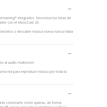
treaming* integrados. Sincroniza tus listas de
ador con el MusicCast 20.
favoritos o descubrir música nueva nunca había
os al audio multiroom.
isma red para reproducir música por toda la
drás conectarte como quieras, de forma