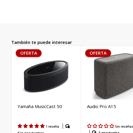
También te puede interesar
OFERTA
OFERTA
Yamaha MusicCast 50
Audio Pro A15
1 reseña
Sin reseña
1 pregunta
Sin preguntas