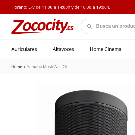
Horario: L-V de 11:00 a 14:00h y de 16:00 a 19:00h.
Auriculares
Altavoces
Home Cinema
Home
›
Yamaha MusicCast 20