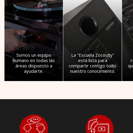
Somos un equipo
La “Escuela Zococity”
humano en todas las
está lista para
áreas dispuesto a
compartir contigo todo
qu
ayudarte.
nuestro conocimiento.