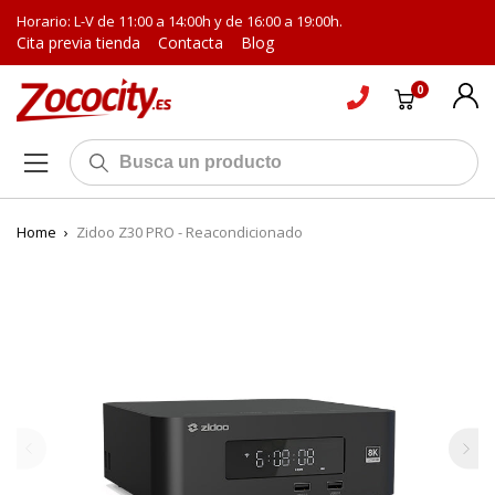
Horario: L-V de 11:00 a 14:00h y de 16:00 a 19:00h.
Cita previa tienda
Contacta
Blog
0
Home
›
Zidoo Z30 PRO - Reacondicionado