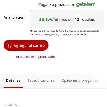
Págalo a plazos con
Financiación:
28,15
€*
al mes en
cuotas
*Importe a financiar
337,84 €
/
Importe total adeudado
337,84 €
/
TIN
0,00 %
/
TAE
9,49 %
/
Ver más
Agregar al carrito
Precio mínimo garantizado
Detalles
Especificaciones
Opiniones y preguntas
DETALLES