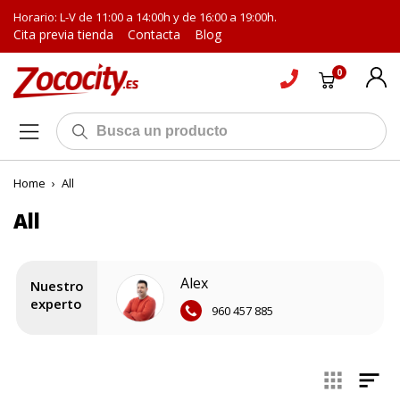
Horario: L-V de 11:00 a 14:00h y de 16:00 a 19:00h.
Cita previa tienda
Contacta
Blog
0
Home
›
All
All
Alex
Nuestro
experto
960 457 885