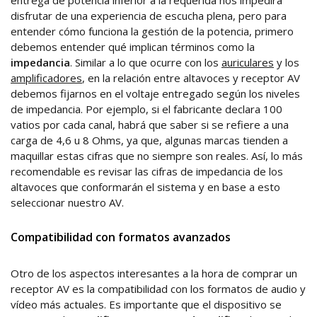
entrega de potencia inferior a la requerida nos impedirá
disfrutar de una experiencia de escucha plena, pero para
entender cómo funciona la gestión de la potencia, primero
debemos entender qué implican términos como la
impedancia
. Similar a lo que ocurre con los
auriculares
y los
amplificadores
, en la relación entre altavoces y receptor AV
debemos fijarnos en el voltaje entregado según los niveles
de impedancia. Por ejemplo, si el fabricante declara 100
vatios por cada canal, habrá que saber si se refiere a una
carga de 4,6 u 8 Ohms, ya que, algunas marcas tienden a
maquillar estas cifras que no siempre son reales. Así, lo más
recomendable es revisar las cifras de impedancia de los
altavoces que conformarán el sistema y en base a esto
seleccionar nuestro AV.
Compatibilidad con formatos avanzados
Otro de los aspectos interesantes a la hora de comprar un
receptor AV es la compatibilidad con los formatos de audio y
vídeo más actuales. Es importante que el dispositivo se