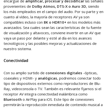
encargue de
amplificar, procesar y decodificar
las señales
provenientes de
Dolby Atmos, DTS-X o Auro 3D
, siendo
los más empleados en el campo del audio. Por su parte y en
cuanto al vídeo, la mayoría de receptores AV ya son
compatibles incluso con
8K o HDR10+
en los modelos más
avanzados. Sea cuales sean las características de tu fuente
de visualización y altavoces, conviene invertir en un AV que
vaya un paso por delante y esté al día en los avances
tecnológicos y las posibles mejoras y actualizaciones de
nuestro sistema.
Conectividad
Con su amplio surtido de
conexiones digitales
-ópticas,
coaxiales y HDMI- y
analógicas
, podremos conectar todo
tipo de dispositivos externos como reproductores de Blu-
Ray, videoconsola o TV. También es relevante fijarnos si el
receptor AV integra conectividad inalámbrica como
Bluetooth
o AirPlay para iOS. Este tipo de conexiones
permitirán la reproducción inmediata de contenido musical a