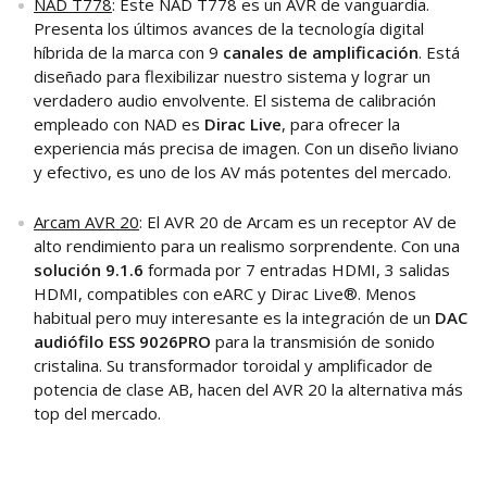
NAD T778
: Este NAD T778 es un AVR de vanguardia.
Presenta los últimos avances de la tecnología digital
híbrida de la marca con 9
canales de amplificación
. Está
diseñado para flexibilizar nuestro sistema y lograr un
verdadero audio envolvente. El sistema de calibración
empleado con NAD es
Dirac Live
, para ofrecer la
experiencia más precisa de imagen. Con un diseño liviano
y efectivo, es uno de los AV más potentes del mercado.
Arcam AVR 20
: El AVR 20 de Arcam es un receptor AV de
alto rendimiento para un realismo sorprendente. Con una
solución 9.1.6
formada por 7 entradas HDMI, 3 salidas
HDMI, compatibles con eARC y Dirac Live®. Menos
habitual pero muy interesante es la integración de un
DAC
audiófilo ESS 9026PRO
para la transmisión de sonido
cristalina. Su transformador toroidal y amplificador de
potencia de clase AB, hacen del AVR 20 la alternativa más
top del mercado.