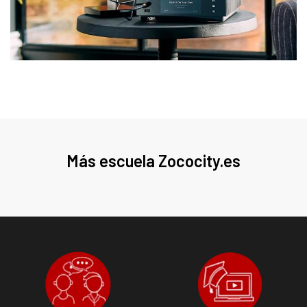
Más escuela Zococity.es