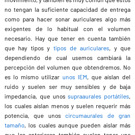
no tengan la suficiente capacidad de entrega
como para hacer sonar auriculares algo más
exigentes de lo habitual con el volumen
necesario. Hay que tener en cuenta también
que hay tipos y
tipos de auriculares
, y que
dependiendo de cual usemos cambiará la
percepción del volumen que obtendremos. No
es lo mismo utilizar
unos IEM
, que aíslan del
ruido y suelen ser muy sensibles y de baja
impedancia, que unos
supraaurales portátiles
,
los cuales aíslan menos y suelen requerir más
potencia, que unos
circumaurales de gran
tamaño
, los cuales aunque pueden aislar más
que los anteriores también suelen tener una