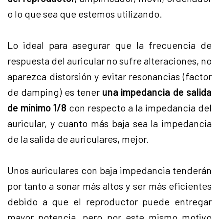
o lo que sea que estemos utilizando.
Lo ideal para asegurar que la frecuencia de
respuesta del auricular no sufre alteraciones, no
aparezca distorsión y evitar resonancias (factor
de damping) es tener
una impedancia de salida
de mínimo 1/8
con respecto a la impedancia del
auricular, y cuanto más baja sea la impedancia
de la salida de auriculares, mejor.
Unos auriculares con baja impedancia tenderán
por tanto a sonar más altos y ser más eficientes
debido a que el reproductor puede entregar
mayor potencia, pero por este mismo motivo