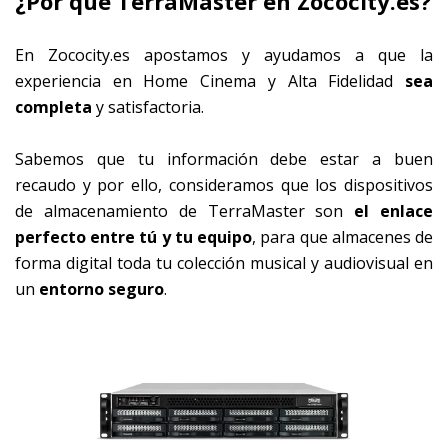
¿Por qué TerraMaster en Zococity.es?
En Zococity.es apostamos y ayudamos a que la
experiencia en Home Cinema y Alta Fidelidad
sea
completa
y satisfactoria.
Sabemos que tu información debe estar a buen
recaudo y por ello, consideramos que los dispositivos
de almacenamiento de TerraMaster son
el enlace
perfecto entre tú y tu equipo
, para que almacenes de
forma digital toda tu colección musical y audiovisual en
un
entorno seguro
.