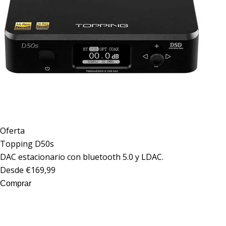
Oferta
Topping
D50s
DAC estacionario con bluetooth 5.0 y LDAC.
Desde €169,99
Comprar