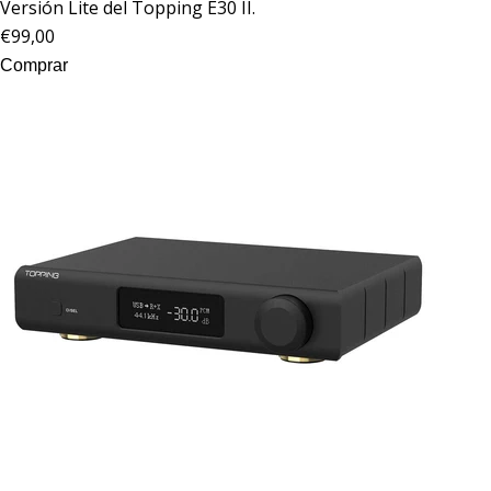
Versión Lite del
Topping
E30 II.
€99,00
Comprar