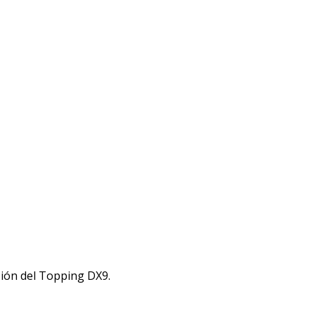
sión del
Topping
DX9.