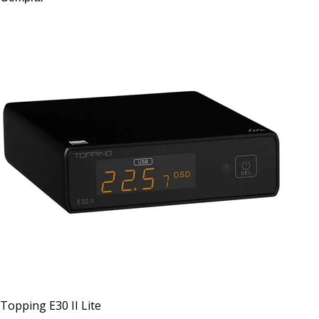
Topping
E30 II Lite