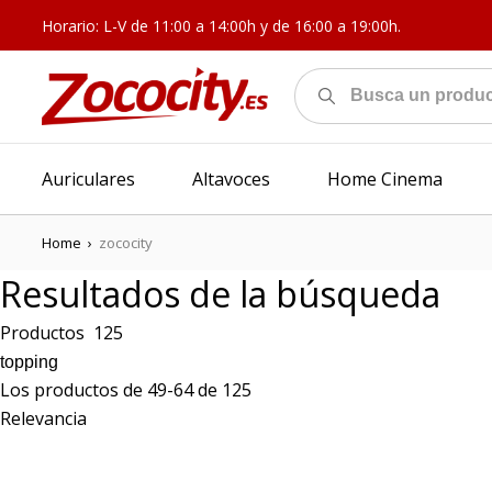
Horario: L-V de 11:00 a 14:00h y de 16:00 a 19:00h.
Auriculares
Altavoces
Home Cinema
Home
›
zococity
Resultados de la búsqueda
Productos
125
Los productos de 49-64 de 125