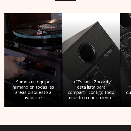
Somos un equipo
La “Escuela Zococity”
humano en todas las
está lista para
áreas dispuesto a
compartir contigo todo
qu
ayudarte.
nuestro conocimiento.