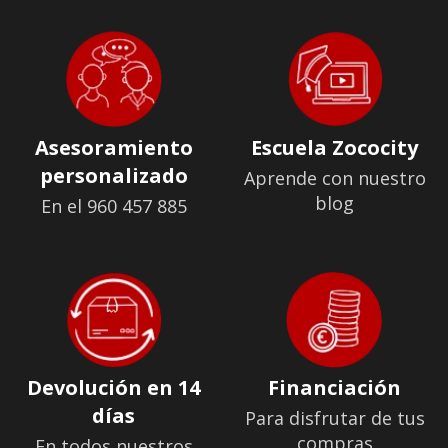
Asesoramiento
Escuela Zococity
personalizado
Aprende con nuestro
blog
En el 960 457 885
Devolución en 14
Financiación
días
Para disfrutar de tus
compras
En todos nuestros