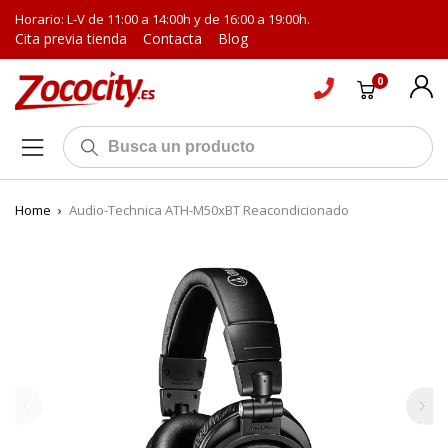
Horario: L-V de 11:00 a 14:00h y de 16:00 a 19:00h.
Cita previa tienda
Contacta
Blog
0
Home
›
Audio-Technica ATH-M50xBT Reacondicionado