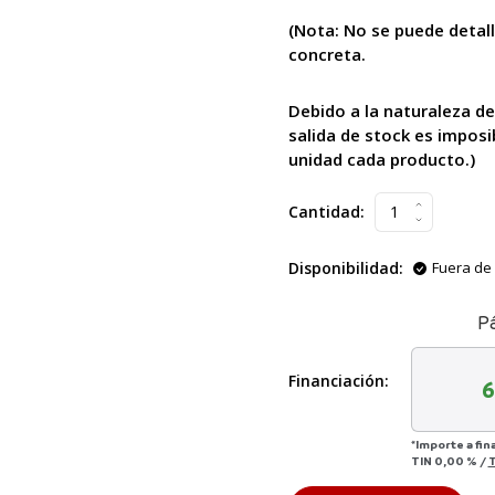
(Nota: No se puede
detal
concreta.
Debido a la naturaleza de
salida de stock es imposi
unidad cada producto.)
Cantidad:
Disponibilidad:
Fuera de 
P
Financiación:
6
*Importe a fin
TIN
0,00 %
/