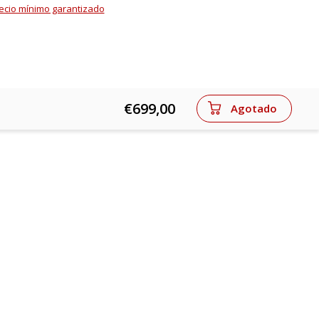
ecio mínimo garantizado
€699,00
Agotado