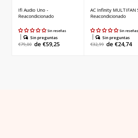
Ifi Audio Uno -
AC Infinity MULTIFAN 
Reacondicionado
Reacondicionado
Sin reseñas
Sin reseña
Sin preguntas
Sin preguntas
de €59,25
de €24,74
Precio
€79,00
Precio
€32,99
Precio
Precio
habitual
habitual
de
de
venta
venta