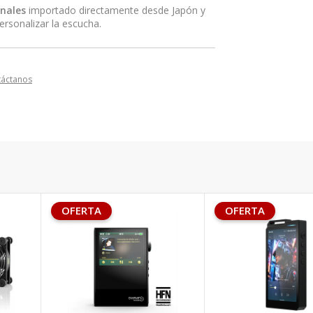
nales
importado directamente desde Japón y
rsonalizar la escucha.
táctanos
OFERTA
OFERTA