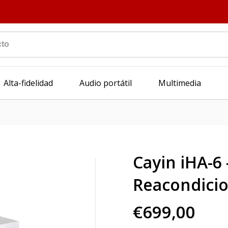
Alta-fidelidad
Audio portátil
Multimedia
Cayin iHA-6 
Reacondici
€699,00