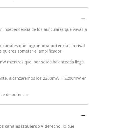
on independencia de los auriculares que vayas a
o canales que logran una potencia sin rival
ue quieres someter el amplificador.
mW mientras que, por salida balanceada llega
corriente, alcanzaremos los 2200mW + 2200mW en
ice de potencia.
os canales izquierdo y derecho
, lo que