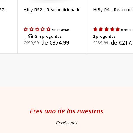
S7 -
Hiby RS2 - Reacondicionado
HiBy R4 - Reacondi
s
Sin reseñas
6 reseñ
Sin preguntas
2 preguntas
de €374,99
de €217,
Precio
€499,99
Precio
€289,99
Precio
Precio
habitual
habitual
de
de
venta
venta
Eres uno de los nuestros
Conócenos