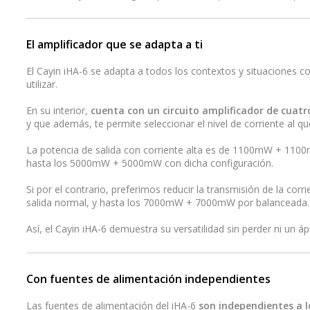
El amplificador que se adapta a ti
El Cayin iHA-6 se adapta a todos los contextos y situaciones c
utilizar.
En su interior,
cuenta con un circuito amplificador de cuatr
y que además, te permite seleccionar el nivel de corriente al q
La potencia de salida con corriente alta es de 1100mW + 1100
hasta los 5000mW + 5000mW con dicha configuración.
Si por el contrario, preferimos reducir la transmisión de la 
salida normal, y hasta los 7000mW + 7000mW por balanceada.
Así, el Cayin iHA-6 demuestra su versatilidad sin perder ni un áp
Con fuentes de alimentación independientes
Las fuentes de alimentación del iHA-6
son independientes a l