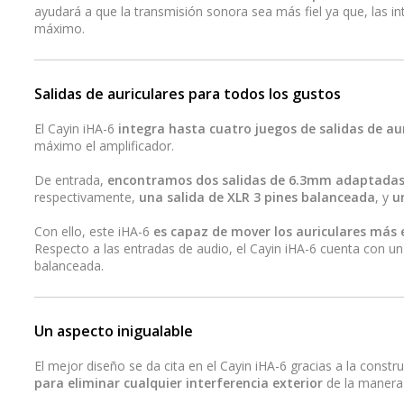
ayudará a que la transmisión sonora sea más fiel ya que, las in
máximo.
Salidas de auriculares para todos los gustos
El Cayin iHA-6
integra hasta cuatro juegos de salidas de au
máximo el amplificador.
De entrada,
encontramos dos salidas de 6.3mm adaptadas 
respectivamente,
una salida de XLR 3 pines balanceada
, y
u
Con ello, este iHA-6
es capaz de mover los auriculares más 
Respecto a las entradas de audio, el Cayin iHA-6 cuenta con 
balanceada.
Un aspecto inigualable
El mejor diseño se da cita en el Cayin iHA-6 gracias a la const
para eliminar cualquier interferencia exterior
de la manera 