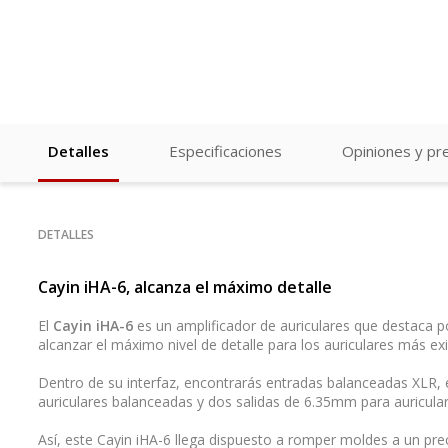
Detalles
Especificaciones
Opiniones y pr
DETALLES
Cayin iHA-6, alcanza el máximo detalle
El
Cayin iHA-6
es un amplificador de auriculares que destaca p
alcanzar el máximo nivel de detalle para los auriculares más ex
Dentro de su interfaz, encontrarás entradas balanceadas XLR, 
auriculares balanceadas y dos salidas de 6.35mm para auriculare
Así, este Cayin iHA-6 llega dispuesto a romper moldes a un pr