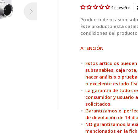
Sin reseñas
Producto de ocasión solo 
Éste producto está cata
condiciones del producto
ATENCIÓN
Estos artículos pueden
subsanables, caja rota,
hacer análisis o prueba
o excelente estado físi
La garantía de todos es
consumidor y usuario a
solicitados.
Garantizamos el perfec
de devolución de 14 día
NO garantizamos la exis
mencionados en la fich