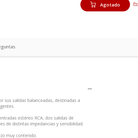
Pr
Agotado
eguntas
or sus salidas balanceadas, destinadas a
igentes.
entradas estéreo RCA, dos salidas de
s de distintas impedancias y sensibilidad.
ecio muy contenido.