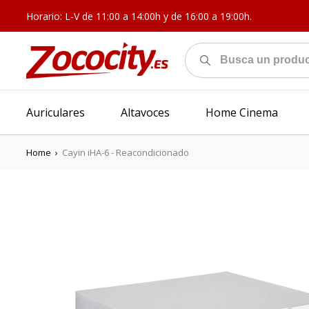
Horario: L-V de 11:00 a 14:00h y de 16:00 a 19:00h.
Auriculares
Altavoces
Home Cinema
Home
›
Cayin iHA-6 - Reacondicionado