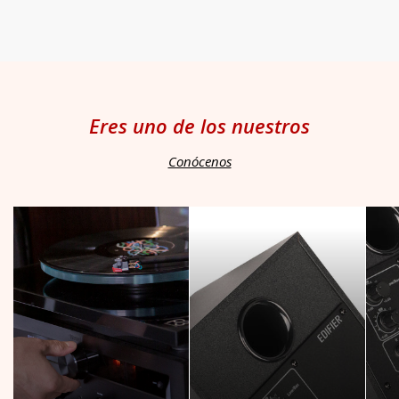
Eres uno de los nuestros
Conócenos