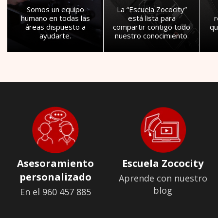
Somos un equipo
La “Escuela Zococity”
humano en todas las
está lista para
áreas dispuesto a
compartir contigo todo
qu
ayudarte.
nuestro conocimiento.
Asesoramiento
Escuela Zococity
personalizado
Aprende con nuestro
blog
En el 960 457 885