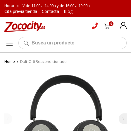
Horario: L-V de 11:00 a 14:00h y de 16:00 a 19:00h.
Cita previa tienda
Contacta
Blog
0
Home
›
Dali IO-6 Reacondicionado