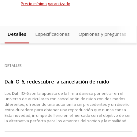
Precio mínimo garantizado
Detalles
Especificaciones
Opiniones y preguntas
DETALLES
Dali IO-6, redescubre la cancelación de ruido
Los
Dali IO-6
son la apuesta de la firma danesa por entrar en el
universo de auriculares con cancelación de ruido con dos modos
diferentes, ofreciendo una autonomía sin precedentes y un diseño
extra-duradero para obtener una reproducción que nunca cansa.
Esta novedad, irrumpe de lleno en el mercado con el objetivo de ser
la alternativa perfecta para los amantes del sonido y la movilidad.