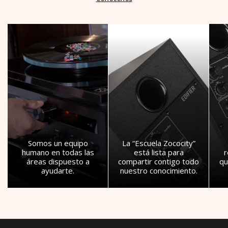
Somos un equipo
La “Escuela Zococity”
humano en todas las
está lista para
áreas dispuesto a
compartir contigo todo
qu
ayudarte.
nuestro conocimiento.