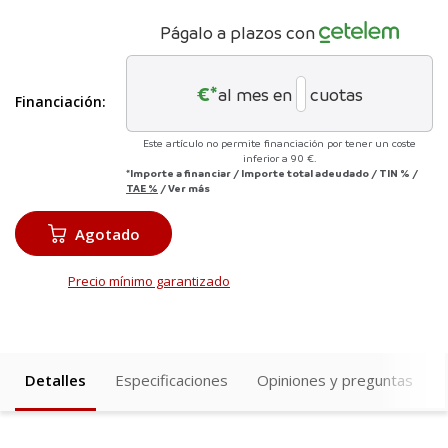
Págalo a plazos con
€*
al mes en
cuotas
Financiación:
Este artículo no permite financiación por tener un coste
inferior a 90 €.
*Importe a financiar
/
Importe total adeudado
/
TIN
%
/
TAE
%
/
Ver más
Agotado
Precio mínimo garantizado
Detalles
Especificaciones
Opiniones y preguntas