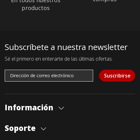
En todos nuestros
productos
Subscríbete a nuestra newsletter
Sé el primero en enterarte de las últimas ofertas.
Suscribirse
Información
Quiénes somos
Soporte
Cita previa tienda