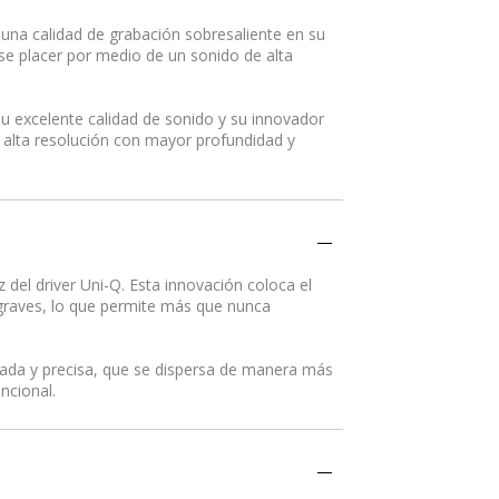
 una calidad de grabación sobresaliente en su
ese placer por medio de un sonido de alta
su excelente calidad de sonido y su innovador
e alta resolución con mayor profundidad y
 del driver Uni-Q. Esta innovación coloca el
 graves, lo que permite más que nunca
lada y precisa, que se dispersa de manera más
ncional.