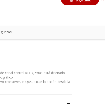
eguntas
 de canal central KEF Q650c, está diseñado
tográfico.
vo crossover, el Q650c trae la acción desde la