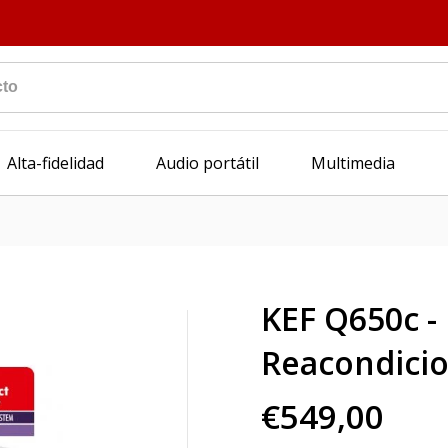
Alta-fidelidad
Audio portátil
Multimedia
KEF Q650c -
Reacondici
€549,00