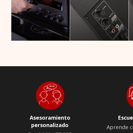
Asesoramiento
Escue
personalizado
Aprende c