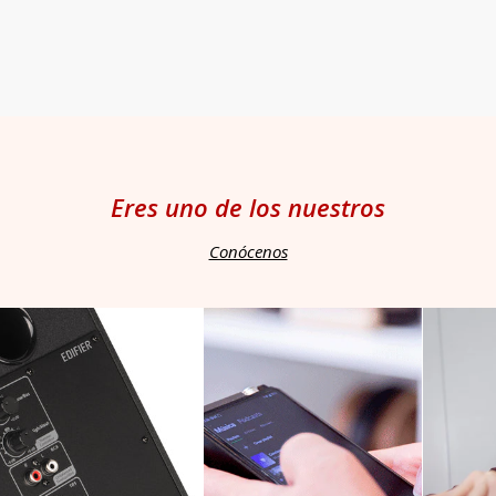
venta
venta
Eres uno de los nuestros
Conócenos