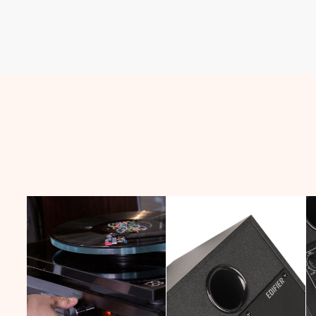
venta
venta