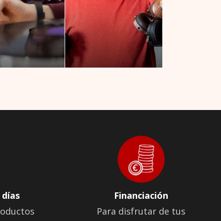
 días
Financiación
roductos
Para disfrutar de tus