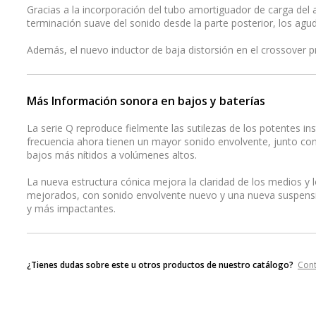
Gracias a la incorporación del tubo amortiguador de carga del
terminación suave del sonido desde la parte posterior, los a
Además, el nuevo inductor de baja distorsión en el crossover 
Más Información sonora en bajos y baterías
La serie Q reproduce fielmente las sutilezas de los potentes in
frecuencia ahora tienen un mayor sonido envolvente, junto co
bajos más nítidos a volúmenes altos.
La nueva estructura cónica mejora la claridad de los medios y l
mejorados, con sonido envolvente nuevo y una nueva suspensi
y más impactantes.
¿Tienes dudas sobre este u otros productos de nuestro catálogo?
Con