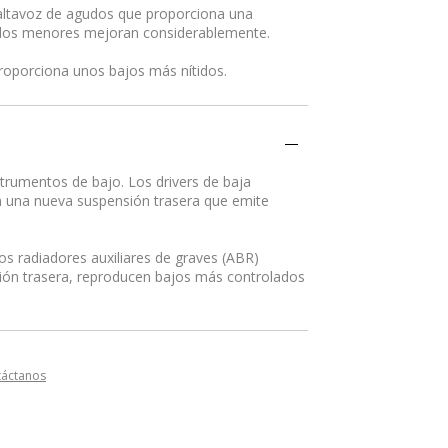
 altavoz de agudos que proporciona una
gudos menores mejoran considerablemente.
proporciona unos bajos más nítidos.
strumentos de bajo. Los drivers de baja
n una nueva suspensión trasera que emite
os radiadores auxiliares de graves (ABR)
ón trasera, reproducen bajos más controlados
táctanos