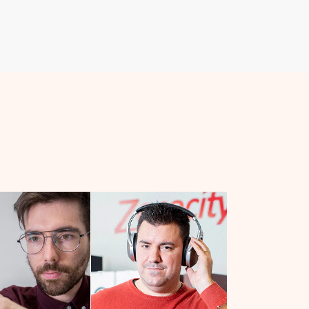
venta
venta