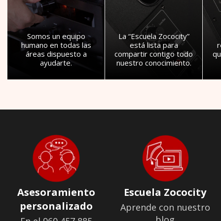
Somos un equipo
La “Escuela Zococity”
humano en todas las
está lista para
áreas dispuesto a
compartir contigo todo
qu
ayudarte.
nuestro conocimiento.
Asesoramiento
Escuela Zococity
personalizado
Aprende con nuestro
blog