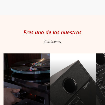
Eres uno de los nuestros
Conócenos