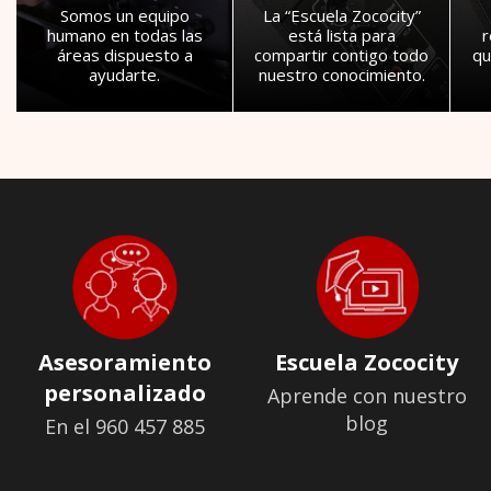
Somos un equipo
La “Escuela Zococity”
humano en todas las
está lista para
áreas dispuesto a
compartir contigo todo
qu
ayudarte.
nuestro conocimiento.
Asesoramiento
Escuela Zococity
personalizado
Aprende con nuestro
blog
En el 960 457 885