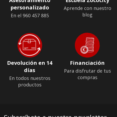
Asesoramiento
Escuela Zococity
personalizado
Aprende con nuestro
blog
En el 960 457 885
Devolución en 14
Financiación
días
Para disfrutar de tus
compras
En todos nuestros
productos