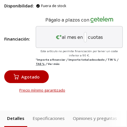
Disponibilidad:
Fuera de stock
Págalo a plazos con
€*
al mes en
cuotas
Financiación:
Este artículo no permite financiación por tener un coste
inferior a 90 €.
*Importe a financiar
/
Importe total adeudado
/
TIN
%
/
TAE
%
/
Ver más
Agotado
Precio mínimo garantizado
Detalles
Especificaciones
Opiniones y preguntas