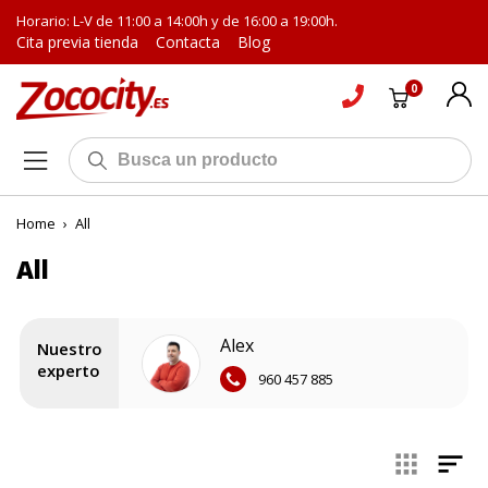
Horario: L-V de 11:00 a 14:00h y de 16:00 a 19:00h.
Cita previa tienda
Contacta
Blog
0
Home
›
All
All
Alex
Nuestro
experto
960 457 885