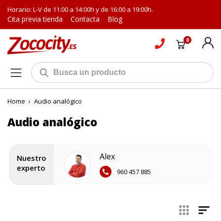
Horario: L-V de 11:00 a 14:00h y de 16:00 a 19:00h.
Cita previa tienda
Contacta
Blog
0
Home
›
Audio analógico
Audio analógico
Alex
Nuestro
experto
960 457 885