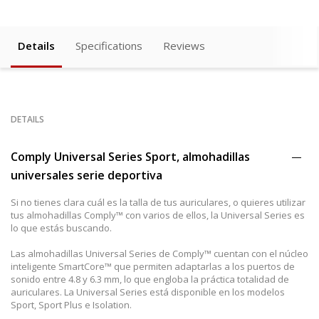
Details
Specifications
Reviews
DETAILS
Comply Universal Series Sport, almohadillas
universales serie deportiva
Si no tienes clara cuál es la talla de tus auriculares, o quieres utilizar
tus almohadillas Comply™ con varios de ellos, la Universal Series es
lo que estás buscando.
Las almohadillas Universal Series de Comply™ cuentan con el núcleo
inteligente SmartCore™ que permiten adaptarlas a los puertos de
sonido entre 4.8 y 6.3 mm, lo que engloba la práctica totalidad de
auriculares. La Universal Series está disponible en los modelos
Sport, Sport Plus e Isolation.