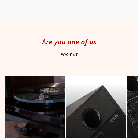
Are you one of us
Know us