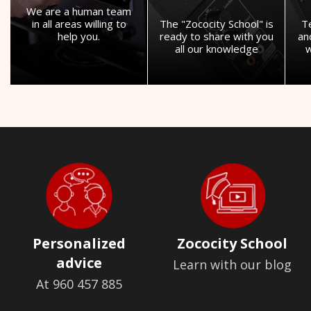
We are a human team
in all areas willing to
The "Zococity School" is
T
help you.
ready to share with you
an
all our knowledge
w
Personalized
Zococity School
advice
Learn with our blog
At 960 457 885