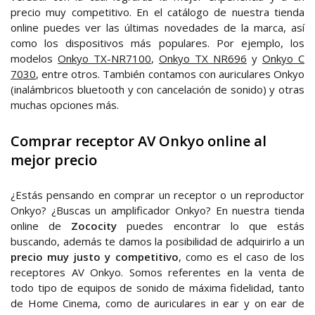
precio muy competitivo. En el catálogo de nuestra tienda
online puedes ver las últimas novedades de la marca, así
como los dispositivos más populares. Por ejemplo, los
modelos
Onkyo TX-NR7100
,
Onkyo TX NR696
y
Onkyo C
7030
, entre otros. También contamos con auriculares Onkyo
(inalámbricos bluetooth y con cancelación de sonido) y otras
muchas opciones más.
Comprar receptor AV Onkyo online al
mejor precio
¿Estás pensando en comprar un receptor o un reproductor
Onkyo? ¿Buscas un amplificador Onkyo? En nuestra tienda
online de
Zococity
puedes encontrar lo que estás
buscando, además te damos la posibilidad de adquirirlo a un
precio muy justo y competitivo
, como es el caso de los
receptores AV Onkyo. Somos referentes en la venta de
todo tipo de equipos de sonido de máxima fidelidad, tanto
de Home Cinema, como de auriculares in ear y on ear de