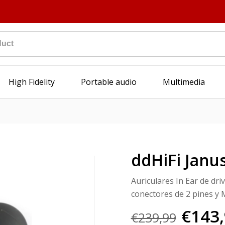
High Fidelity
Portable audio
Multimedia
ddHiFi Janus
Auriculares In Ear de dri
conectores de 2 pines y
€143
€239,99