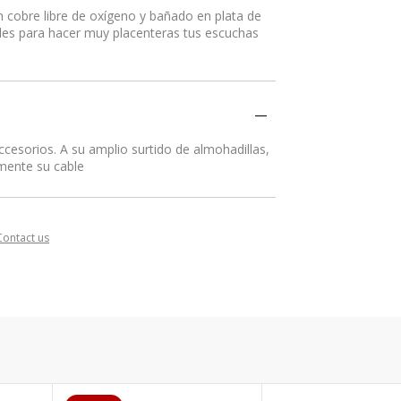
en cobre libre de oxígeno y bañado en plata de
alles para hacer muy placenteras tus escuchas
accesorios. A su amplio surtido de almohadillas,
mente su cable
Contact us