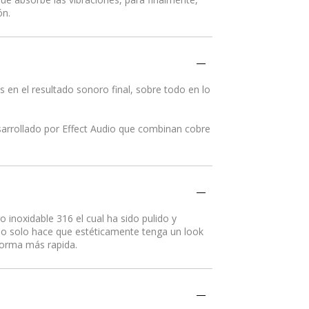
ón.
 en el resultado sonoro final, sobre todo en lo
arrollado por Effect Audio que combinan cobre
o inoxidable 316 el cual ha sido pulido y
no solo hace que estéticamente tenga un look
 forma más rapida.