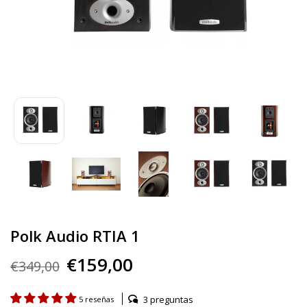
Polk Audio RTIA 1
€159,00
€349,00
3 preguntas
5 reseñas