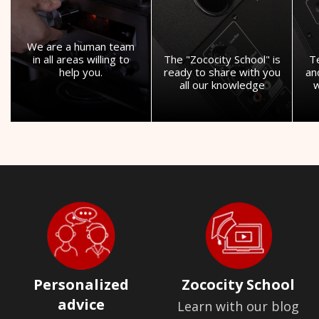
We are a human team
in all areas willing to
The "Zococity School" is
T
help you.
ready to share with you
an
all our knowledge
w
Personalized
Zococity School
advice
Learn with our blog