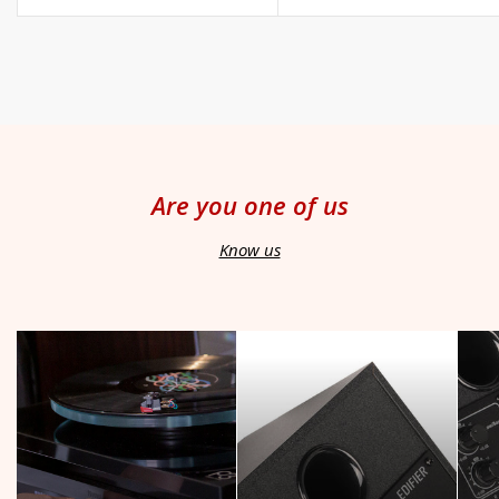
price
price
price
price
Are you one of us
Know us