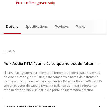
Precio mínimo garantizado
Details
Specifications
Reviews
Packs
DETAILS
Polk Audio RTIA 1, un clásico que no puede faltar
El RTiA1 luce y suena simplemente fenomenal. Ideal para sistemas
de cine en casa y de música, este compacto altavoz de estantería
combina un cono de frecuencias medias Dynamic Balance® de 5.25'
con un tweeter de cúpula Dynamic Balance de 1' para ofrecer un
rendimiento sólido y un estilo elegante en un tamaño práctico.