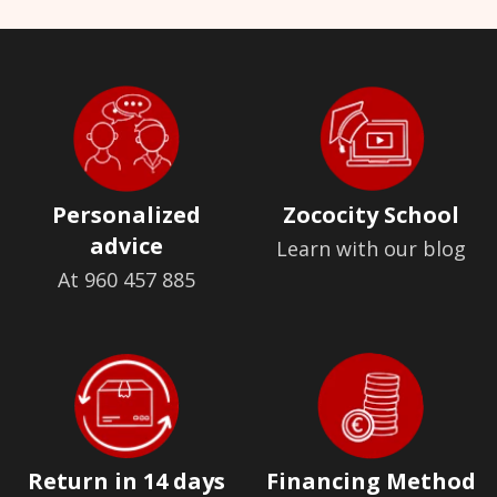
Personalized
Zococity School
advice
Learn with our blog
At 960 457 885
Return in 14 days
Financing Method