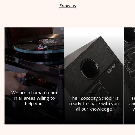
Know us
We are a human team
in all areas willing to
The "Zococity School" is
T
help you.
ready to share with you
an
all our knowledge
w