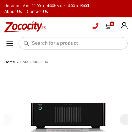
Horario: L-V de 11:00 a 14:00h y de 16:00 a 19:00h.
About Us
Contact Us
0
Home
›
Rotel RMB-1504