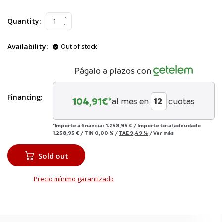
Quantity:
Availability:
Out of stock
Págalo a plazos con
Financing:
104,91
€*
al mes en
cuotas
*Importe a financiar
1.258,95 €
/
Importe total adeudado
1.258,95 €
/
TIN
0,00 %
/
TAE
9,49 %
/
Ver más
Sold out
Precio mínimo garantizado